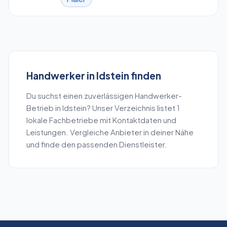
Handwerker
in
Idstein
finden
Du suchst einen zuverlässigen
Handwerker
-
Betrieb in
Idstein
? Unser Verzeichnis listet
1
lokale Fachbetriebe mit Kontaktdaten und
Leistungen. Vergleiche Anbieter in deiner Nähe
und finde den passenden Dienstleister.