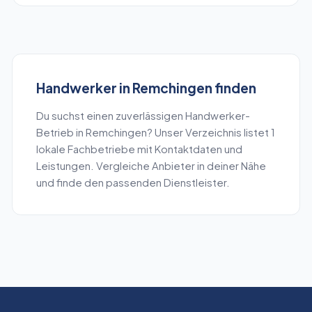
Handwerker
in
Remchingen
finden
Du suchst einen zuverlässigen
Handwerker
-
Betrieb in
Remchingen
? Unser Verzeichnis listet
1
lokale Fachbetriebe mit Kontaktdaten und
Leistungen. Vergleiche Anbieter in deiner Nähe
und finde den passenden Dienstleister.