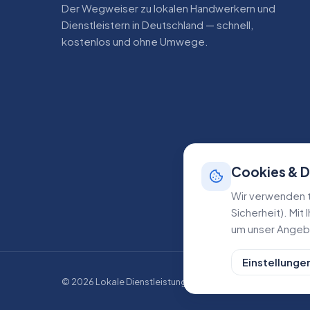
Der Wegweiser zu lokalen Handwerkern und
Dienstleistern in Deutschland — schnell,
kostenlos und ohne Umwege.
Cookies & 
Wir verwenden t
Sicherheit). Mit
um unser Angebo
Einstellunge
©
2026
Lokale Dienstleistungen. Alle Rechte vorbehalten.