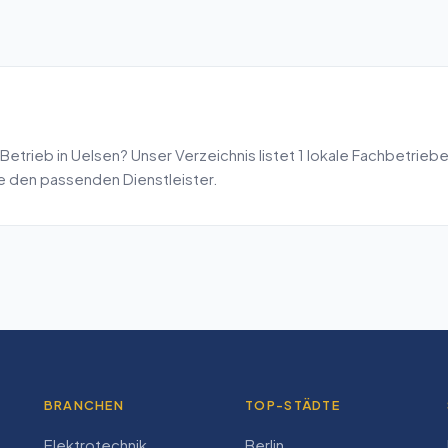
Betrieb in
Uelsen
? Unser Verzeichnis listet
1
lokale Fachbetriebe
de den passenden Dienstleister.
BRANCHEN
TOP-STÄDTE
Elektrotechnik
Berlin