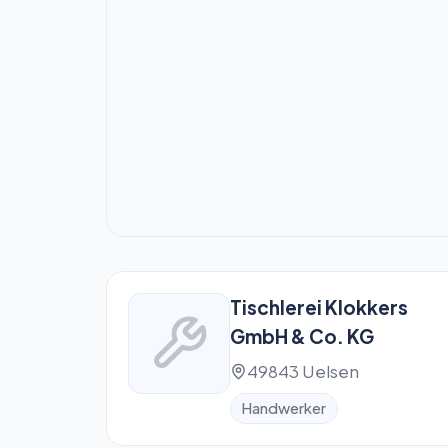
Tischlerei Klokkers
GmbH & Co. KG
49843 Uelsen
Handwerker