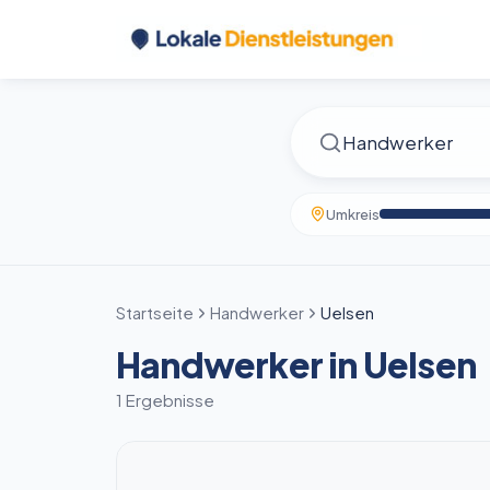
Umkreis
Startseite
Handwerker
Uelsen
Handwerker in Uelsen
1 Ergebnisse