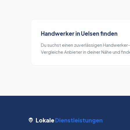
Handwerker
in
Uelsen
finden
Du suchst einen zuverlässigen
Handwerker
-
Vergleiche Anbieter in deiner Nähe und fin
Lokale
Dienstleistungen