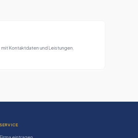
 mit Kontaktdaten und Leistungen.
SERVICE
Firma eintragen