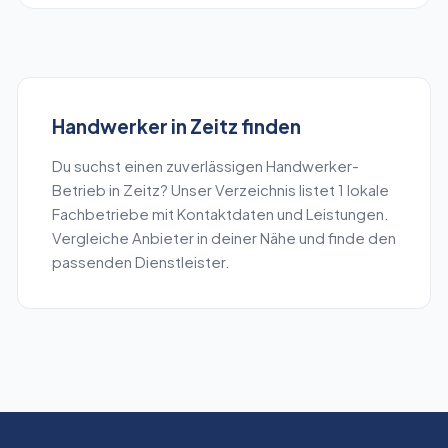
Handwerker
in
Zeitz
finden
Du suchst einen zuverlässigen
Handwerker
-
Betrieb in
Zeitz
? Unser Verzeichnis listet
1
lokale
Fachbetriebe mit Kontaktdaten und Leistungen.
Vergleiche Anbieter in deiner Nähe und finde den
passenden Dienstleister.