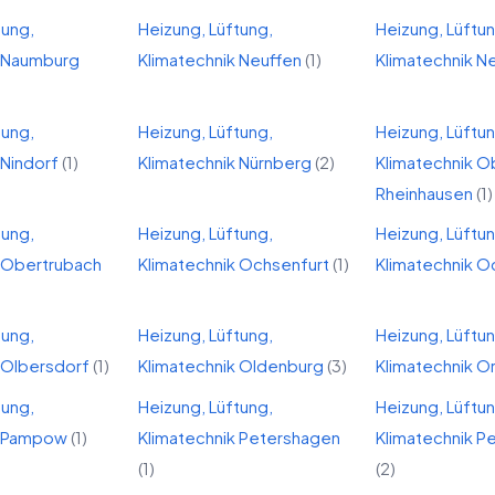
tung,
Heizung, Lüftung,
Heizung, Lüftu
Naumburg
Klimatechnik
Neuffen
(
1
)
Klimatechnik
Ne
tung,
Heizung, Lüftung,
Heizung, Lüftu
Nindorf
(
1
)
Klimatechnik
Nürnberg
(
2
)
Klimatechnik
O
Rheinhausen
(
1
)
tung,
Heizung, Lüftung,
Heizung, Lüftu
Obertrubach
Klimatechnik
Ochsenfurt
(
1
)
Klimatechnik
O
tung,
Heizung, Lüftung,
Heizung, Lüftu
Olbersdorf
(
1
)
Klimatechnik
Oldenburg
(
3
)
Klimatechnik
Or
tung,
Heizung, Lüftung,
Heizung, Lüftu
Pampow
(
1
)
Klimatechnik
Petershagen
Klimatechnik
Pe
(
1
)
(
2
)