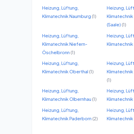
Heizung, Lüftung,
Heizung, Lüf
Klimatechnik
Naumburg
(
1
)
Klimatechnik
(Saale)
(
1
)
Heizung, Lüftung,
Heizung, Lüf
Klimatechnik
Niefern-
Klimatechnik
Öschelbronn
(
1
)
Heizung, Lüftung,
Heizung, Lüf
Klimatechnik
Oberthal
(
1
)
Klimatechnik
(
1
)
Heizung, Lüftung,
Heizung, Lüf
Klimatechnik
Olbernhau
(
1
)
Klimatechnik
Heizung, Lüftung,
Heizung, Lüf
Klimatechnik
Paderborn
(
2
)
Klimatechnik