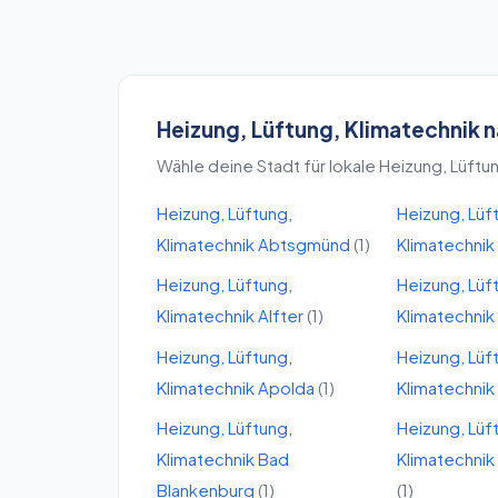
Heizung, Lüftung, Klimatechnik
n
Wähle deine Stadt für lokale
Heizung, Lüftun
Heizung, Lüftung,
Heizung, Lüf
Klimatechnik
Abtsgmünd
(
1
)
Klimatechnik
Heizung, Lüftung,
Heizung, Lüf
Klimatechnik
Alfter
(
1
)
Klimatechnik
Heizung, Lüftung,
Heizung, Lüf
Klimatechnik
Apolda
(
1
)
Klimatechnik
Heizung, Lüftung,
Heizung, Lüf
Klimatechnik
Bad
Klimatechnik
Blankenburg
(
1
)
(
1
)