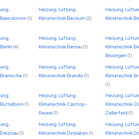
tung,
Heizung, Lüftung,
Heizung, Lüftu
Baiersbronn
(
1
)
Klimatechnik
Beckum
(
2
)
Klimatechnik
B
tung,
Heizung, Lüftung,
Heizung, Lüftu
Berlin
(
4
)
Klimatechnik
Bernau
(
1
)
Klimatechnik
Bi
Bissingen
(
1
)
tung,
Heizung, Lüftung,
Heizung, Lüftu
Bramsche
(
1
)
Klimatechnik
Brandis
(
1
)
Klimatechnik
B
(
1
)
tung,
Heizung, Lüftung,
Heizung, Lüftu
Büttelborn
(
1
)
Klimatechnik
Castrop-
Klimatechnik
Cl
Rauxel
(
1
)
Zellerfeld
(
1
)
tung,
Heizung, Lüftung,
Heizung, Lüftu
Deizisau
(
1
)
Klimatechnik
Dinslaken
(
1
)
Klimatechnik
Dö