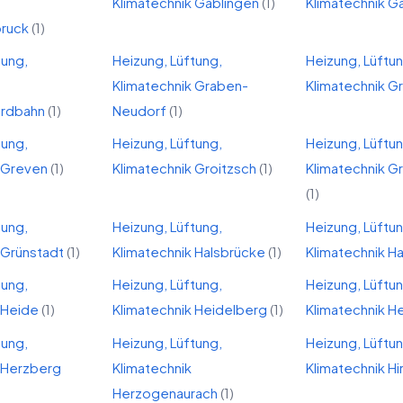
Klimatechnik
Gablingen
(
1
)
Klimatechnik
Ga
bruck
(
1
)
tung,
Heizung, Lüftung,
Heizung, Lüftu
Klimatechnik
Graben-
Klimatechnik
Gr
ordbahn
(
1
)
Neudorf
(
1
)
tung,
Heizung, Lüftung,
Heizung, Lüftu
Greven
(
1
)
Klimatechnik
Groitzsch
(
1
)
Klimatechnik
G
(
1
)
tung,
Heizung, Lüftung,
Heizung, Lüftu
Grünstadt
(
1
)
Klimatechnik
Halsbrücke
(
1
)
Klimatechnik
H
tung,
Heizung, Lüftung,
Heizung, Lüftu
Heide
(
1
)
Klimatechnik
Heidelberg
(
1
)
Klimatechnik
He
tung,
Heizung, Lüftung,
Heizung, Lüftu
Herzberg
Klimatechnik
Klimatechnik
Hi
Herzogenaurach
(
1
)