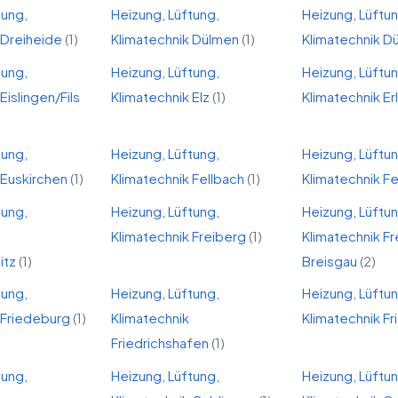
tung,
Heizung, Lüftung,
Heizung, Lüftu
Dreiheide
(
1
)
Klimatechnik
Dülmen
(
1
)
Klimatechnik
Dü
tung,
Heizung, Lüftung,
Heizung, Lüftu
Eislingen/Fils
Klimatechnik
Elz
(
1
)
Klimatechnik
Er
tung,
Heizung, Lüftung,
Heizung, Lüftu
Euskirchen
(
1
)
Klimatechnik
Fellbach
(
1
)
Klimatechnik
Fe
tung,
Heizung, Lüftung,
Heizung, Lüftu
Klimatechnik
Freiberg
(
1
)
Klimatechnik
Fr
itz
(
1
)
Breisgau
(
2
)
tung,
Heizung, Lüftung,
Heizung, Lüftu
Friedeburg
(
1
)
Klimatechnik
Klimatechnik
Fr
Friedrichshafen
(
1
)
tung,
Heizung, Lüftung,
Heizung, Lüftu