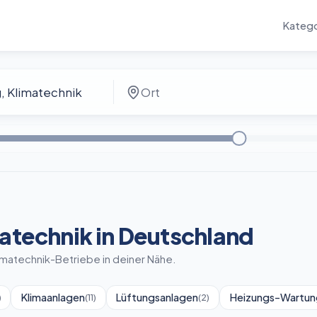
Katego
matechnik in Deutschland
limatechnik-Betriebe in deiner Nähe.
Klimaanlagen
Lüftungsanlagen
Heizungs-Wartun
)
(
11
)
(
2
)