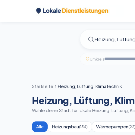
Umkreis
Startseite
Heizung, Lüftung, Klimatechnik
Heizung, Lüftung, Kli
Wähle deine Stadt für lokale Heizung, Lüftung, K
Alle
Heizungsbau
Wärmepumpen
(
134
)
(
22