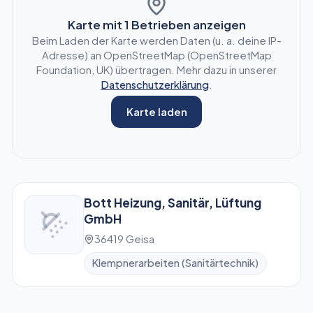
Karte mit
1
Betrieben anzeigen
Beim Laden der Karte werden Daten (u. a. deine IP-
Adresse) an OpenStreetMap (OpenStreetMap
Foundation, UK) übertragen. Mehr dazu in unserer
Datenschutzerklärung
.
Karte laden
Bott Heizung, Sanitär, Lüftung
GmbH
36419 Geisa
Klempnerarbeiten (Sanitärtechnik)