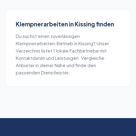
Klempnerarbeiten
in
Kissing
finden
Du suchst einen zuverlässigen
Klempnerarbeiten
-Betrieb in
Kissing
? Unser
Verzeichnis listet
1
lokale Fachbetriebe mit
Kontaktdaten und Leistungen. Vergleiche
Anbieter in deiner Nähe und finde den
passenden Dienstleister.