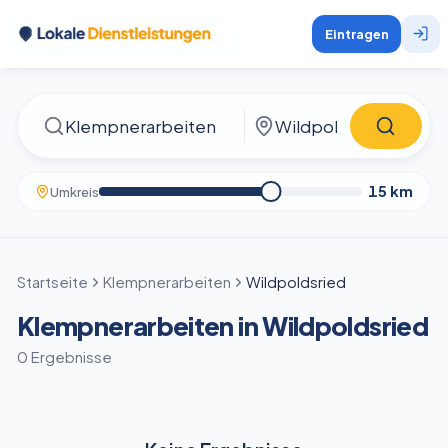
Eintragen
15
km
Umkreis
Startseite
Klempnerarbeiten
Wildpoldsried
Klempnerarbeiten in Wildpoldsried
0 Ergebnisse