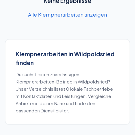
Keine Ergebnisse
Alle Klempnerarbeiten anzeigen
Klempnerarbeiten
in
Wildpoldsried
finden
Du suchst einen zuverlässigen
Klempnerarbeiten
-Betrieb in
Wildpoldsried
?
Unser Verzeichnis listet
0
lokale Fachbetriebe
mit Kontaktdaten und Leistungen. Vergleiche
Anbieter in deiner Nähe und finde den
passenden Dienstleister.