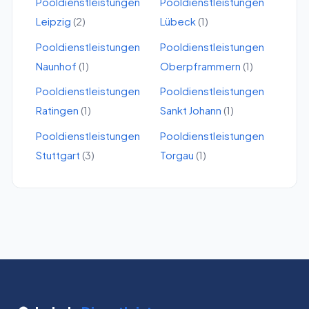
Pooldienstleistungen
Pooldienstleistungen
Leipzig
(
2
)
Lübeck
(
1
)
Pooldienstleistungen
Pooldienstleistungen
Naunhof
(
1
)
Oberpframmern
(
1
)
Pooldienstleistungen
Pooldienstleistungen
Ratingen
(
1
)
Sankt Johann
(
1
)
Pooldienstleistungen
Pooldienstleistungen
Stuttgart
(
3
)
Torgau
(
1
)