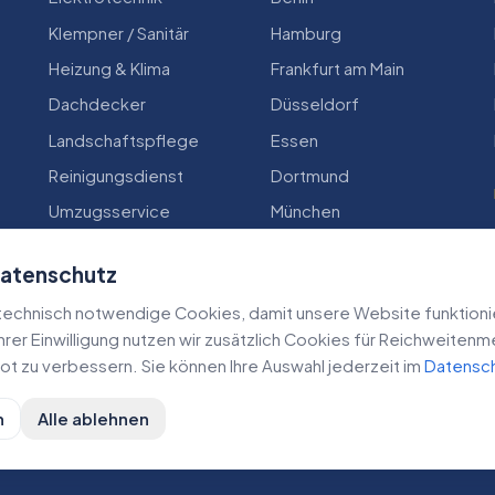
Klempner / Sanitär
Hamburg
Heizung & Klima
Frankfurt am Main
Dachdecker
Düsseldorf
Landschaftspflege
Essen
Reinigungsdienst
Dortmund
Umzugsservice
München
Zimmerei
Köln
Datenschutz
echnisch notwendige Cookies, damit unsere Website funktioniert
 Ihrer Einwilligung nutzen wir zusätzlich Cookies für Reichweiten
t zu verbessern. Sie können Ihre Auswahl jederzeit im
Datensc
n
Alle ablehnen