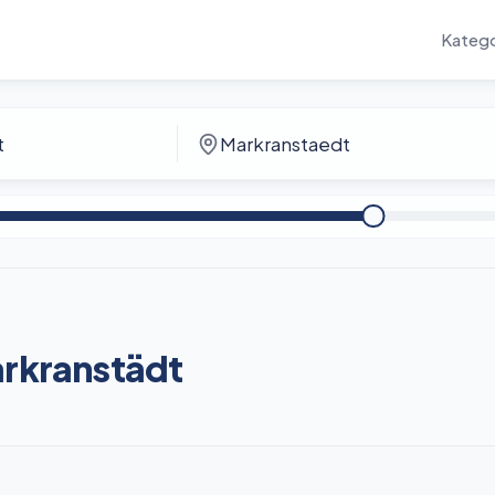
Katego
arkranstädt