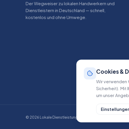
Der Wegweiser zu lokalen Handwerkern und
Dienstleistern in Deutschland — schnell,
kostenlos und ohne Umwege.
Cookies & 
Wir verwenden t
Sicherheit). Mit
um unser Angebo
Einstellunge
©
2026
Lokale Dienstleistungen. Alle Rechte vorbehalten.