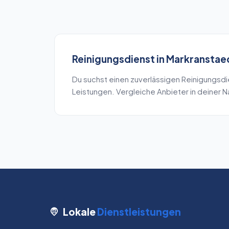
Reinigungsdienst
in
Markranstae
Du suchst einen zuverlässigen
Reinigungsdi
Leistungen. Vergleiche Anbieter in deiner 
Lokale
Dienstleistungen