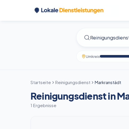
Umkreis
Startseite
Reinigungsdienst
Markranstädt
Reinigungsdienst in M
1 Ergebnisse