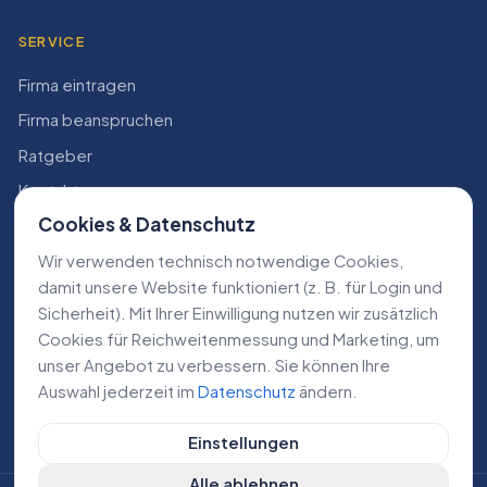
SERVICE
Firma eintragen
Firma beanspruchen
Ratgeber
Kontakt
Cookies & Datenschutz
Konto
Wir verwenden technisch notwendige Cookies,
RECHTLICHES
damit unsere Website funktioniert (z. B. für Login und
Sicherheit). Mit Ihrer Einwilligung nutzen wir zusätzlich
Impressum
Cookies für Reichweiten­messung und Marketing, um
Datenschutz
unser Angebot zu verbessern. Sie können Ihre
Auswahl jederzeit im
Datenschutz
ändern.
AGB
Einstellungen
Alle ablehnen