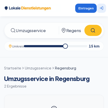
Eintragen
15
km
Umkreis
Startseite
Umzugsservice
Regensburg
Umzugsservice in Regensburg
2 Ergebnisse