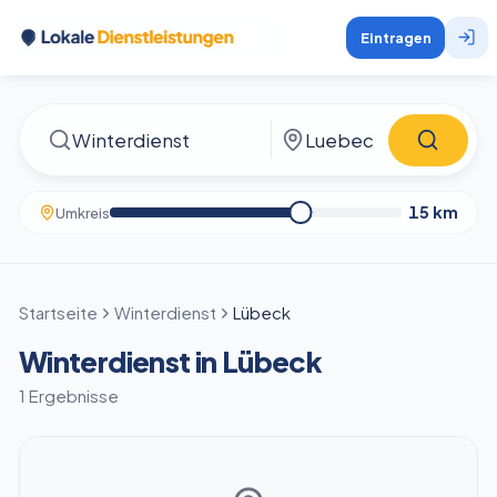
Eintragen
15
km
Umkreis
Startseite
Winterdienst
Lübeck
Winterdienst in Lübeck
1 Ergebnisse