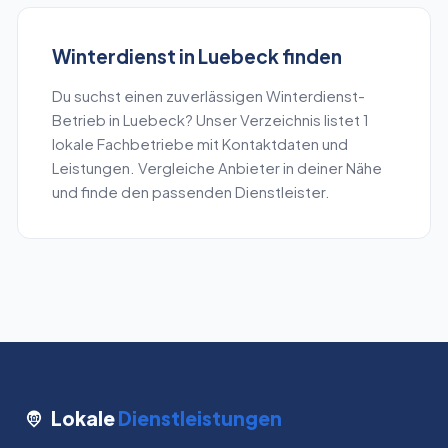
Winterdienst
in
Luebeck
finden
Du suchst einen zuverlässigen
Winterdienst
-
Betrieb in
Luebeck
? Unser Verzeichnis listet
1
lokale Fachbetriebe mit Kontaktdaten und
Leistungen. Vergleiche Anbieter in deiner Nähe
und finde den passenden Dienstleister.
Lokale
Dienstleistungen