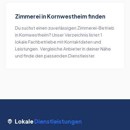
Zimmerei
in
Kornwestheim
finden
Du suchst einen zuverlässigen
Zimmerei
-Betrieb
in
Kornwestheim
? Unser Verzeichnis listet
1
lokale Fachbetriebe mit Kontaktdaten und
Leistungen. Vergleiche Anbieter in deiner Nähe
und finde den passenden Dienstleister.
Lokale
Dienstleistungen