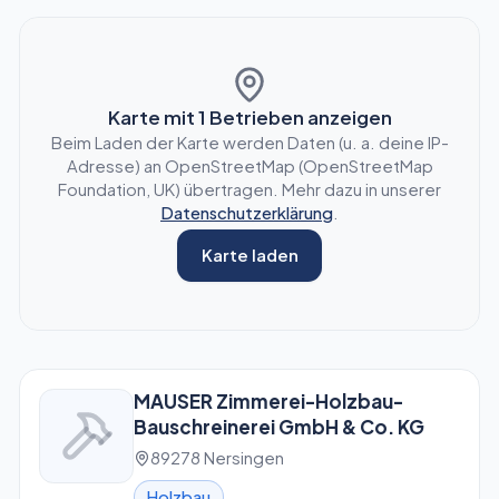
Karte mit
1
Betrieben anzeigen
Beim Laden der Karte werden Daten (u. a. deine IP-
Adresse) an OpenStreetMap (OpenStreetMap
Foundation, UK) übertragen. Mehr dazu in unserer
Datenschutzerklärung
.
Karte laden
MAUSER Zimmerei-Holzbau-
Bauschreinerei GmbH & Co. KG
89278 Nersingen
Holzbau