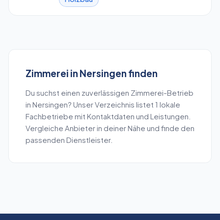
Zimmerei
in
Nersingen
finden
Du suchst einen zuverlässigen
Zimmerei
-Betrieb
in
Nersingen
? Unser Verzeichnis listet
1
lokale
Fachbetriebe mit Kontaktdaten und Leistungen.
Vergleiche Anbieter in deiner Nähe und finde den
passenden Dienstleister.