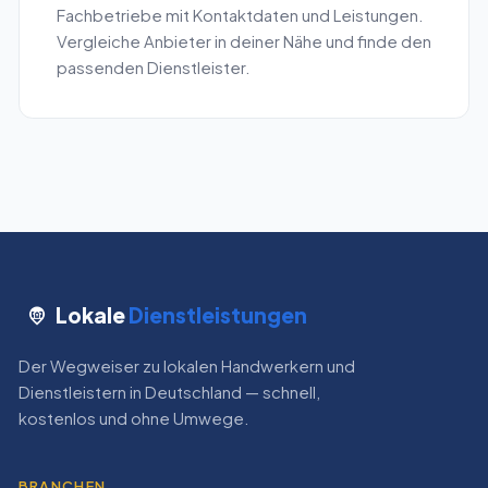
Fachbetriebe mit Kontaktdaten und Leistungen.
Vergleiche Anbieter in deiner Nähe und finde den
passenden Dienstleister.
Lokale
Dienstleistungen
Der Wegweiser zu lokalen Handwerkern und
Dienstleistern in Deutschland — schnell,
kostenlos und ohne Umwege.
BRANCHEN