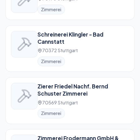
Zimmerei
Schreinerei Klingler - Bad
Cannstatt
70372 Stuttgart
Zimmerei
Zierer Friedel Nachf. Bernd
Schuster Zimmerei
70569 Stuttgart
Zimmerei
Zimmerei Frodermann GmbH &