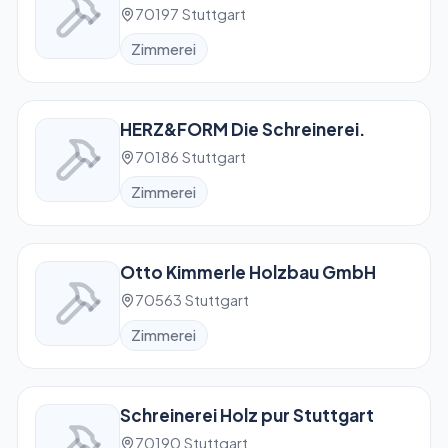
70197 Stuttgart
Zimmerei
HERZ&FORM Die Schreinerei.
70186 Stuttgart
Zimmerei
Otto Kimmerle Holzbau GmbH
70563 Stuttgart
Zimmerei
Schreinerei Holz pur Stuttgart
70190 Stuttgart