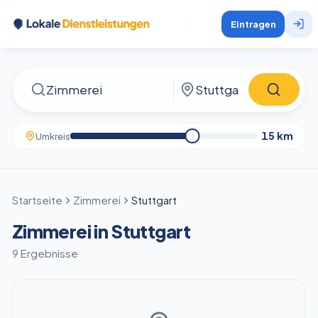
Eintragen
15
km
Umkreis
Startseite
Zimmerei
Stuttgart
Zimmerei in Stuttgart
9 Ergebnisse