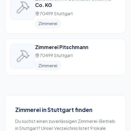
Co. KG
70499 Stuttgart
Zimmerei
Zimmerei Pitschmann
70499 Stuttgart
Zimmerei
Zimmerei
in
Stuttgart
finden
Du suchst einen zuverlässigen
Zimmerei
-Betrieb
in
Stuttgart
? Unser Verzeichnis listet
9
lokale