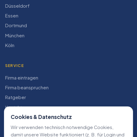
Düsseldorf
Essen
Dortmund
München
Köln
SERVICE
Firma eintragen
Firma beanspruchen
Ratgeber
Kontakt
Cookies & Datenschutz
Konto
Wir verwenden technisch notwendige Cookies,
RECHTLICHES
damit unsere Website funktioniert (z. B. für Login und