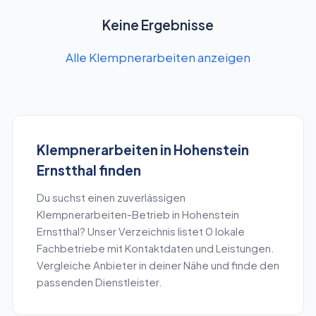
Keine Ergebnisse
Alle Klempnerarbeiten anzeigen
Klempnerarbeiten
in
Hohenstein
Ernstthal
finden
Du suchst einen zuverlässigen
Klempnerarbeiten
-Betrieb in
Hohenstein
Ernstthal
? Unser Verzeichnis listet
0
lokale
Fachbetriebe mit Kontaktdaten und Leistungen.
Vergleiche Anbieter in deiner Nähe und finde den
passenden Dienstleister.