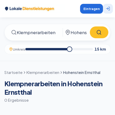
Eintragen
15
km
Umkreis
Startseite
Klempnerarbeiten
Hohenstein Ernstthal
Klempnerarbeiten in Hohenstein
Ernstthal
0 Ergebnisse