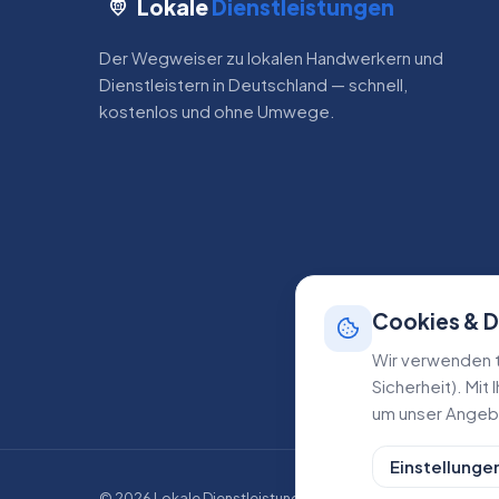
Lokale
Dienstleistungen
Der Wegweiser zu lokalen Handwerkern und
Dienstleistern in Deutschland — schnell,
kostenlos und ohne Umwege.
Cookies & 
Wir verwenden t
Sicherheit). Mit
um unser Angebo
Einstellunge
©
2026
Lokale Dienstleistungen. Alle Rechte vorbehalten.