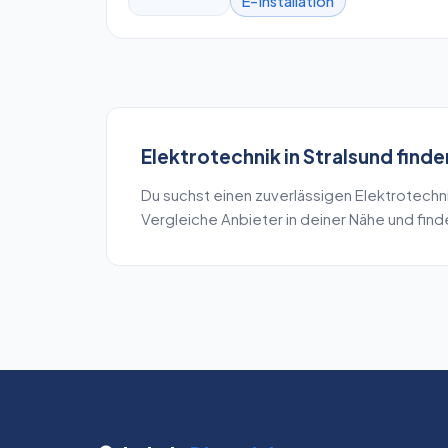
E-Installation
Elektrotechnik
in
Stralsund
finde
Du suchst einen zuverlässigen
Elektrotechn
Vergleiche Anbieter in deiner Nähe und fin