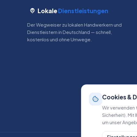
Lokale
Dienstleistungen
Der Wegweiser zu lokalen Handwerkern und
Dienstleistern in Deutschland — schnell,
kostenlos und ohne Umwege.
Cookies & 
Wir verwenden t
Sicherheit). Mit
um unser Angebo
Einstellunge