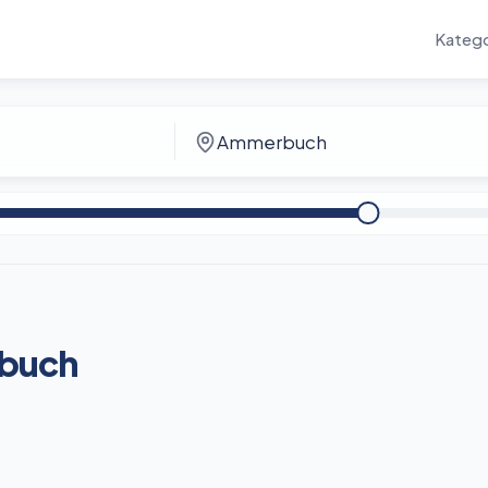
Katego
buch