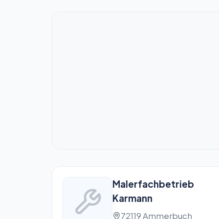
Malerfachbetrieb
Karmann
72119 Ammerbuch