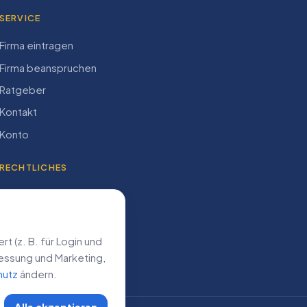
SERVICE
Firma eintragen
Firma beanspruchen
Ratgeber
Kontakt
Konto
RECHTLICHES
Impressum
Datenschutz
AGB
 (z. B. für Login und
­messung und Marketing,
hutz
ändern.
Alle akzeptieren