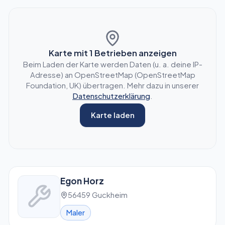
Karte mit
1
Betrieben anzeigen
Beim Laden der Karte werden Daten (u. a. deine IP-
Adresse) an OpenStreetMap (OpenStreetMap
Foundation, UK) übertragen. Mehr dazu in unserer
Datenschutzerklärung
.
Karte laden
Egon Horz
56459 Guckheim
Maler