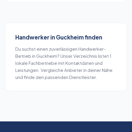
Handwerker
in
Guckheim
finden
Du suchst einen zuverlässigen
Handwerker
-
Betrieb in
Guckheim
? Unser Verzeichnis listet
1
lokale Fachbetriebe mit Kontaktdaten und
Leistungen. Vergleiche Anbieter in deiner Nähe
und finde den passenden Dienstleister.