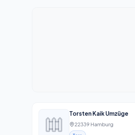
Torsten Kaik Umzüge
22339 Hamburg