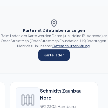
Karte mit
2
Betrieben anzeigen
Beim Laden der Karte werden Daten (u. a. deine IP-Adresse) an
OpenStreetMap (OpenStreetMap Foundation, UK) übertragen.
Mehr dazu in unserer
Datenschutzerklärung
.
Karte laden
Schmidts Zaunbau
Nord
22303 Hamburg