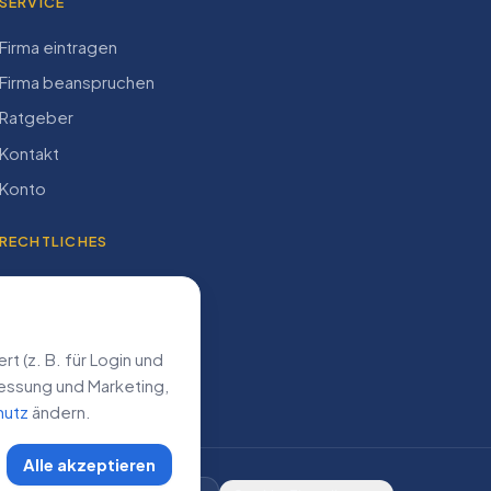
SERVICE
Firma eintragen
Firma beanspruchen
Ratgeber
Kontakt
Konto
RECHTLICHES
Impressum
Datenschutz
AGB
 (z. B. für Login und
­messung und Marketing,
hutz
ändern.
Alle akzeptieren