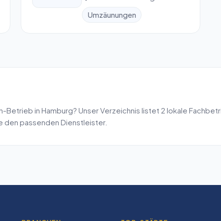
Umzäunungen
n
-Betrieb in
Hamburg
? Unser Verzeichnis listet
2
lokale Fachbetr
de den passenden Dienstleister.