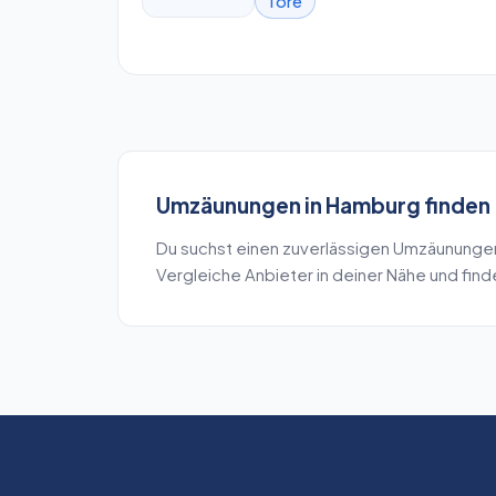
Tore
Umzäunungen
in
Hamburg
finden
Du suchst einen zuverlässigen
Umzäununge
Vergleiche Anbieter in deiner Nähe und fin