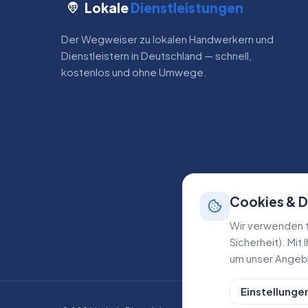
Lokale
Dienstleistungen
Der Wegweiser zu lokalen Handwerkern und
Dienstleistern in Deutschland — schnell,
kostenlos und ohne Umwege.
Cookies & 
Wir verwenden t
Sicherheit). Mit
um unser Angebo
Einstellunge